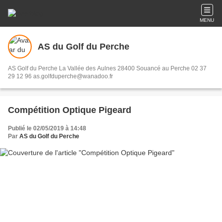
MENU
AS du Golf du Perche
AS Golf du Perche La Vallée des Aulnes 28400 Souancé au Perche 02 37
29 12 96 as.golfduperche@wanadoo.fr
Compétition Optique Pigeard
Publié le 02/05/2019 à 14:48
Par
AS du Golf du Perche