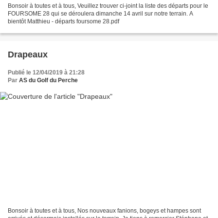
Bonsoir à toutes et à tous, Veuillez trouver ci-joint la liste des départs pour le
FOURSOME 28 qui se déroulera dimanche 14 avril sur notre terrain. A
bientôt Matthieu - départs foursome 28.pdf
Drapeaux
Publié le 12/04/2019 à 21:28
Par
AS du Golf du Perche
Bonsoir à toutes et à tous, Nos nouveaux fanions, bogeys et hampes sont