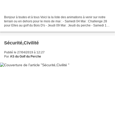
Bonjour à toutes et à tous Voici la la liste des animations à venir sur notre
terrain ou en dehors pour le mois de mai : - Samedi 04 Mai : Challenge 28
pour Elles au golf du Bois D'o - Jeudi 09 Mai : Jeudi du perche - Samedi 11
Mai : Mérites 28 + 1,2,3...
Sécurité,Civilité
Publié le 27/04/2019 à 12:27
Par
AS du Golf du Perche