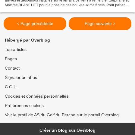
arrivés et désormais installés sur le terrain. Je tiens à remercier Stéphane et
Maxime BLANCHET pour la pose de ces nouveaux matériels. Pour parler un
peu finances les bogeys ont...
< Page précédente
Page suivante >
Hébergé par Overblog
Top articles
Pages
Contact
Signaler un abus
C.G.U.
Cookies et données personnelles
Préférences cookies
Voir le profil de AS du Golf du Perche sur le portail Overblog
Créer un blog sur Overblog