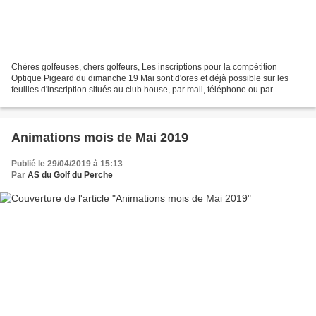
Chères golfeuses, chers golfeurs, Les inscriptions pour la compétition
Optique Pigeard du dimanche 19 Mai sont d'ores et déjà possible sur les
feuilles d'inscription situés au club house, par mail, téléphone ou par
Facebook. Cette année la formule sera...
Animations mois de Mai 2019
Publié le 29/04/2019 à 15:13
Par
AS du Golf du Perche