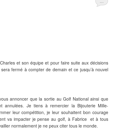
…
arles et son équipe et pour faire suite aux décisions
f sera fermé à compter de demain et ce jusqu’à nouvel
vous annoncer que la sortie au Golf National ainsi que
 annulées. Je tiens à remercier la Bijouterie Mille-
mmer leur compétition, je leur souhaitent bon courage
t va impacter je pense au golf, à Fabrice et à tous
vailler normalement je ne peux citer tous le monde.