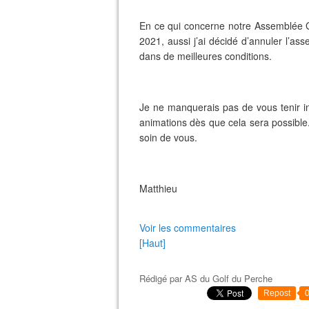
En ce qui concerne notre Assemblée Gén
2021, aussi j’ai décidé d’annuler l’as
dans de meilleures conditions.
Je ne manquerais pas de vous tenir i
animations dès que cela sera possible
soin de vous.
Matthieu
Voir les commentaires
[Haut]
Rédigé par
AS du Golf du Perche
Repost