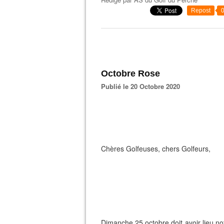
Repost
Octobre Rose
Publié le 20 Octobre 2020
Chères Golfeuses, chers Golfeurs,
Dimanche 25 octobre doit avoir lieu n