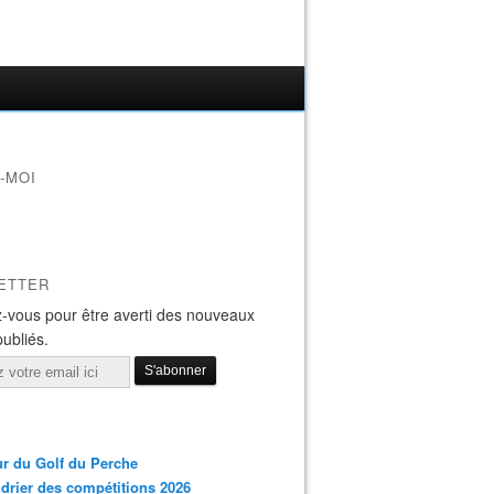
-MOI
ETTER
-vous pour être averti des nouveaux
publiés.
r du Golf du Perche
drier des compétitions 2026