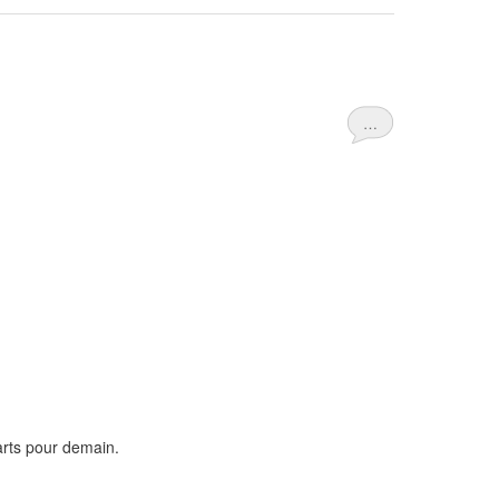
…
parts pour demain.