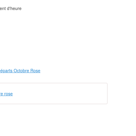
ment d'heure
re rose