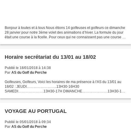
Bonjour à toutes et à tous Nous étions 14 golfeuses et golfeurs ce dimanche
28 janvier pour notre 3ème volet des animations d’hiver. La formule du jour
était une course à la ficelle. Pour ceux qui ne connaissent pas une course à
la ficelle est une compétition...
Horaire secrétariat du 13/01 au 18/02
Publié le 18/01/2018 à 14:38
Par
AS du Golf du Perche
Golfeuses, Golfeurs, Voici les horaires de ma présence à l'AS du 13/01 au
18/02 : JEUDI……………………..13H30-16H30
SAMEDI………………….13H30-17H DIMANCHE………………….13H30-17H
Bonne journée. Romain
VOYAGE AU PORTUGAL
Publié le 05/01/2018 à 09:34
Par
AS du Golf du Perche