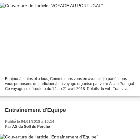
Bonjour à toutes et à tous, Comme nous vous en avons déjà parlé, nous
vous proposons de participer à un voyage organisé par votre As au Portugal.
Ce voyage se déroulera du 14 au 21 avril 2018. Détails du vol : Transavia au
départ d’Orly pour Faro Franchise...
Entraînement d'Equipe
Publié le 04/01/2018 à 10:14
Par
AS du Golf du Perche