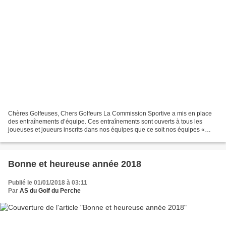
Chères Golfeuses, Chers Golfeurs La Commission Sportive a mis en place
des entraînements d’équipe. Ces entraînements sont ouverts à tous les
joueuses et joueurs inscrits dans nos équipes que ce soit nos équipes «
séniors » ou « coupe du centre ». Ces...
Bonne et heureuse année 2018
Publié le 01/01/2018 à 03:11
Par
AS du Golf du Perche