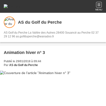
MENU
AS du Golf du Perche
AS Golf du Perche La Vallée des Aulnes 28400 Souancé au Perche 02 37
29 12 96 as.golfduperche@wanadoo.fr
Animation hiver n° 3
Publié le 29/01/2018 à 09:44
Par
AS du Golf du Perche