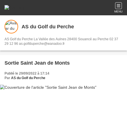
MENU
AS du Golf du Perche
AS Golf du Perche La Vallée des Aulnes 28400 Souancé au Perche 02 37
29 12 96 as.golfduperche@wanadoo.fr
Sortie Saint Jean de Monts
Publié le 29/09/2022 à 17:14
Par
AS du Golf du Perche