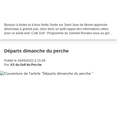
Bonjour à toutes et à tous Notre Sortie sur Saint Jean de Monts approche
désormais à grands pas. Voici donc un petit rappel des informations utiles
pour ce week-end. Coté Golf : Programme du Samedi Rendez-vous au golf
de Saint Jean de Monts à partir de...
Départs dimanche du perche
Publié le 24/09/2022 à 15:58
Par
AS du Golf du Perche