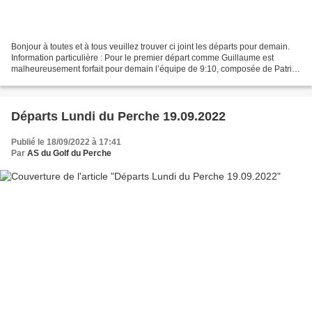
Bonjour à toutes et à tous veuillez trouver ci joint les départs pour demain.
Information particulière : Pour le premier départ comme Guillaume est
malheureusement forfait pour demain l’équipe de 9:10, composée de Patrice
et Stéphane, partira en premier...
Départs Lundi du Perche 19.09.2022
Publié le 18/09/2022 à 17:41
Par
AS du Golf du Perche