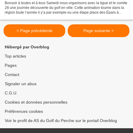
Bonsoir à toutes et à tous Samedi nous organisons avec la ligue et le comite
28 une journée découverte du golf en ville. Cette animation tourne dans la
région toute l’année il y’a par exemple eu une étape place des Épars à
Chartres et voilà notre tour....
< Page précédente
Page suivante >
Hébergé par Overblog
Top articles
Pages
Contact
Signaler un abus
C.G.U.
Cookies et données personnelles
Préférences cookies
Voir le profil de AS du Golf du Perche sur le portail Overblog