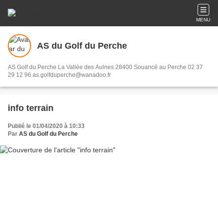
MENU
AS du Golf du Perche
AS Golf du Perche La Vallée des Aulnes 28400 Souancé au Perche 02 37
29 12 96 as.golfduperche@wanadoo.fr
info terrain
Publié le 01/04/2020 à 10:33
Par
AS du Golf du Perche