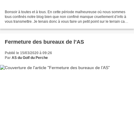
Bonsoir à toutes et à tous. En cette période malheureuse où nous sommes
tous confinés notre blog bien que non confiné manque cruellement d’info à
vous transmettre. Je tenais donc à vous faire un petit point sur le terrain car
malgré l’impossibilité d’aller...
Fermeture des bureaux de l’AS
Publié le 15/03/2020 à 09:26
Par
AS du Golf du Perche