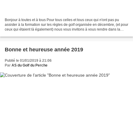
Bonjour à toutes et à tous Pour tous celles et tous ceux qui n'ont pas pu
assister à la formation sur les règles de golf organisée en décembre, (et pour
ceux qui étaient là également) nous vous invitons à vous rendre dans la
nouvelle rubrique "Règles...
Bonne et heureuse année 2019
Publié le 01/01/2019 à 21:06
Par
AS du Golf du Perche