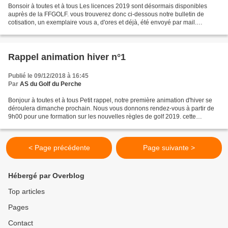
Bonsoir à toutes et à tous Les licences 2019 sont désormais disponibles
auprès de la FFGOLF. vous trouverez donc ci-dessous notre bulletin de
cotisation, un exemplaire vous a, d'ores et déjà, été envoyé par mail.
L'ensemble du bureau se tient à votre...
Rappel animation hiver n°1
Publié le 09/12/2018 à 16:45
Par
AS du Golf du Perche
Bonjour à toutes et à tous Petit rappel, notre première animation d'hiver se
déroulera dimanche prochain. Nous vous donnons rendez-vous à partir de
9h00 pour une formation sur les nouvelles règles de golf 2019. cette
formation sera suivie d'un déjeuner...
< Page précédente
Page suivante >
Hébergé par Overblog
Top articles
Pages
Contact