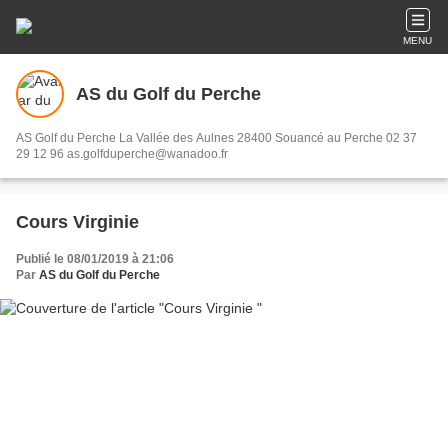
MENU
AS du Golf du Perche
AS Golf du Perche La Vallée des Aulnes 28400 Souancé au Perche 02 37
29 12 96 as.golfduperche@wanadoo.fr
Cours Virginie
Publié le 08/01/2019 à 21:06
Par
AS du Golf du Perche