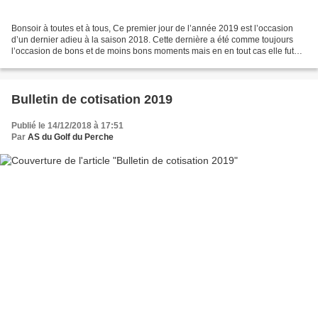
Bonsoir à toutes et à tous, Ce premier jour de l’année 2019 est l’occasion
d’un dernier adieu à la saison 2018. Cette dernière a été comme toujours
l’occasion de bons et de moins bons moments mais en en tout cas elle fut
riche d’emotions. Je ne retiendrais...
Bulletin de cotisation 2019
Publié le 14/12/2018 à 17:51
Par
AS du Golf du Perche