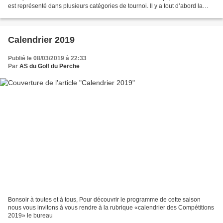
est représenté dans plusieurs catégories de tournoi. Il y a tout d’abord la
coupe du centre, compétition regionale...
Calendrier 2019
Publié le 08/03/2019 à 22:33
Par
AS du Golf du Perche
Bonsoir à toutes et à tous, Pour découvrir le programme de cette saison
nous vous invitons à vous rendre à la rubrique «calendrier des Compétitions
2019» le bureau