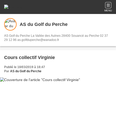
MENU
AS du Golf du Perche
AS Golf du Perche La Vallée des Aulnes 28400 Souancé au Perche 02 37
29 12 96 as.golfduperche@wanadoo.fr
Cours collectif Virginie
Publié le 18/03/2019 à 18:47
Par
AS du Golf du Perche