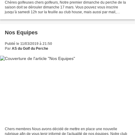
Chères golfeuses chers golfeurs, Notre premier dimanche du perche de la
saison doit se dérouler dimanche 17 mars. Vous pouvez vous inscrire
jusqu’à samedi 12h sur la feuille au club house, mais aussi par mail,
téléphone ou FB. N’oubliez pas de nous préciser...
Nos Equipes
Publié le 11/03/2019 à 21:50
Par
AS du Golf du Perche
Chers membres Nous avons décidé de mettre en place une nouvelle
rubrique afin de vous tenir informé de l'actualité de nos équipes. Notre club