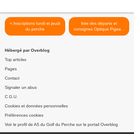
< Inscriptions lundi et jeudi
liste des départs et
du perche
consignes Optique Pigeard
>
Hébergé par Overblog
Top articles
Pages
Contact
Signaler un abus
C.G.U.
Cookies et données personnelles
Préférences cookies
Voir le profil de AS du Golf du Perche sur le portail Overblog