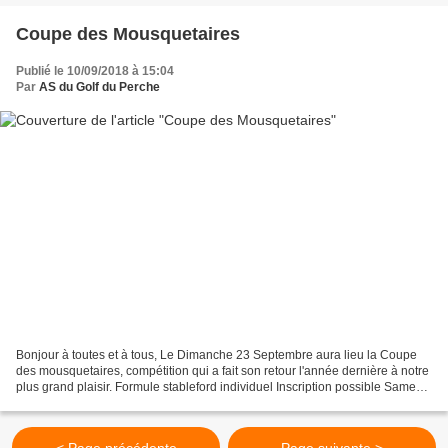
Coupe des Mousquetaires
Publié le 10/09/2018 à 15:04
Par
AS du Golf du Perche
Bonjour à toutes et à tous, Le Dimanche 23 Septembre aura lieu la Coupe
des mousquetaires, compétition qui a fait son retour l'année dernière à notre
plus grand plaisir. Formule stableford individuel Inscription possible Samedi
22/09 à 13h00 Les inscriptions...
< Page précédente
Page suivante >