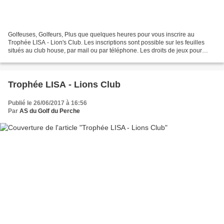
Golfeuses, Golfeurs, Plus que quelques heures pour vous inscrire au
Trophée LISA - Lion's Club. Les inscriptions sont possible sur les feuilles
situés au club house, par mail ou par téléphone. Les droits de jeux pour
cette compétition sont de 10 € minimum...
Trophée LISA - Lions Club
Publié le 26/06/2017 à 16:56
Par
AS du Golf du Perche