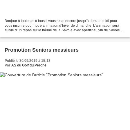
Bonjour à toutes et à tous il vous reste encore jusqu’à demain midi pour
vous inscrire pour notre animation d’hiver de dimanche. L’animation sera
suivie d’un repas sur le thème de la Savoie avec apéritif au vin de Savoie et
ses amuses bouche, gratin de...
Promotion Seniors messieurs
Publié le 30/09/2019 à 15:13
Par
AS du Golf du Perche