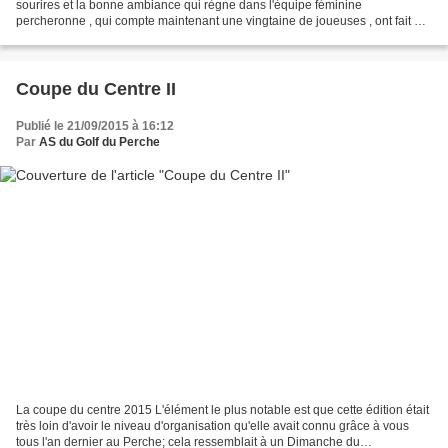
sourires et la bonne ambiance qui règne dans l'équipe féminine
percheronne , qui compte maintenant une vingtaine de joueuses , ont fait de
cette journée un rendez vous incontournable....
Coupe du Centre II
Publié le 21/09/2015 à 16:12
Par
AS du Golf du Perche
La coupe du centre 2015 L'élément le plus notable est que cette édition était
très loin d'avoir le niveau d'organisation qu'elle avait connu grâce à vous
tous l'an dernier au Perche; cela ressemblait à un Dimanche du