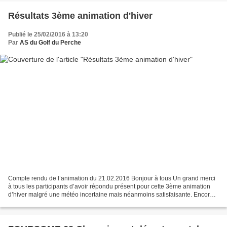
Résultats 3ème animation d'hiver
Publié le 25/02/2016 à 13:20
Par
AS du Golf du Perche
Compte rendu de l’animation du 21.02.2016 Bonjour à tous Un grand merci
à tous les participants d’avoir répondu présent pour cette 3ème animation
d’hiver malgré une météo incertaine mais néanmoins satisfaisante. Encore
une belle journée pleine de convivialité...