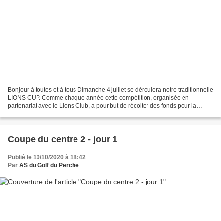
Bonjour à toutes et à tous Dimanche 4 juillet se déroulera notre traditionnelle
LIONS CUP. Comme chaque année cette compétition, organisée en
partenariat avec le Lions Club, a pour but de récolter des fonds pour la
recherche contre le cancer. Les Bénéfices...
Coupe du centre 2 - jour 1
Publié le 10/10/2020 à 18:42
Par
AS du Golf du Perche