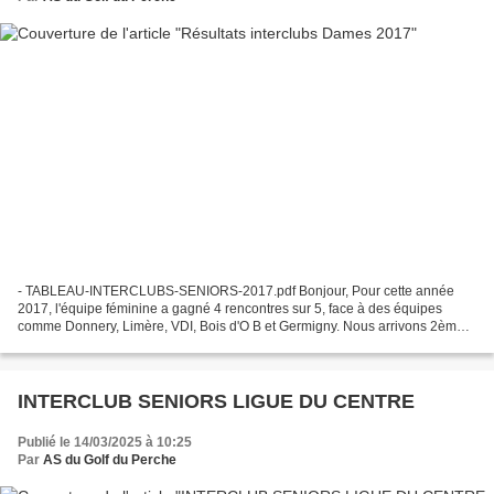
- TABLEAU-INTERCLUBS-SENIORS-2017.pdf Bonjour, Pour cette année
2017, l'équipe féminine a gagné 4 rencontres sur 5, face à des équipes
comme Donnery, Limère, VDI, Bois d'O B et Germigny. Nous arrivons 2ème
(sur 6) de la poule 2 en 2ème division, avec...
INTERCLUB SENIORS LIGUE DU CENTRE
Publié le 14/03/2025 à 10:25
Par
AS du Golf du Perche