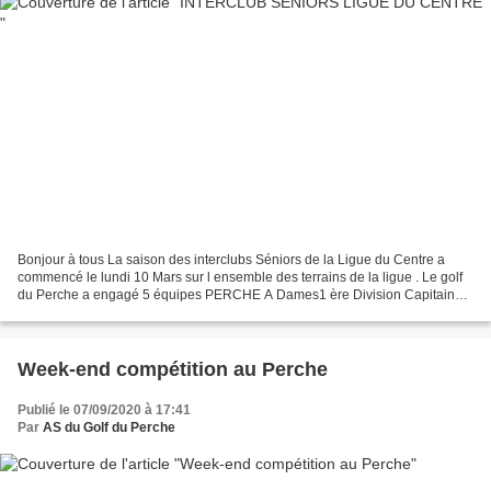
Bonjour à tous La saison des interclubs Séniors de la Ligue du Centre a
commencé le lundi 10 Mars sur l ensemble des terrains de la ligue . Le golf
du Perche a engagé 5 équipes PERCHE A Dames1 ère Division Capitaine:
Catherine Craveia PERCHE B Dames 2...
Week-end compétition au Perche
Publié le 07/09/2020 à 17:41
Par
AS du Golf du Perche