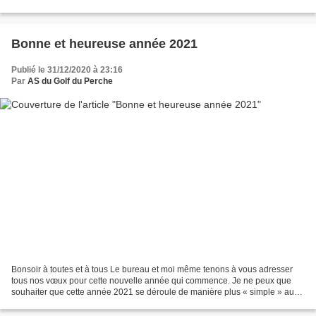
perche...mais à la Picardière et la...
Bonne et heureuse année 2021
Publié le 31/12/2020 à 23:16
Par
AS du Golf du Perche
Bonsoir à toutes et à tous Le bureau et moi même tenons à vous adresser
tous nos vœux pour cette nouvelle année qui commence. Je ne peux que
souhaiter que cette année 2021 se déroule de manière plus « simple » au
regard de cette année 2020 si compliquée....