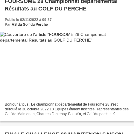
FOURSOME 28 Championnat départemental
Résultats au GOLF DU PERCHE
Publié le 02/11/2022 à 09:37
Par
AS du Golf du Perche
Bonjour à tous , Le championnat départemental de Foursome 28 s'est
déroulé le 30 octobre 2022 18 Equipes étaient inscrites , représentantes des
Golf de Maintenon, Chartres Fontenay, Bois d'o, et Golf du perche . 9
équipes Dames , 9 équipes Messieurs ....