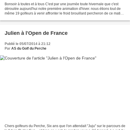
Bonsoir à toutes et à tous C'est par une journée toute hivernale que c'est
déroulée aujourd'hui notre première animation d'hiver. nous étions tout de
même 19 golfeurs à venir affronter le froid brouillard percheron de ce matin.
Mais ce n'est pas cela...
Julien à l'Open de France
Publié le 05/07/2014 à 21:12
Par
AS du Golf du Perche
Chers golfeurs du Perche, Six ans que l'on attendait "Juju" sur le parcours de