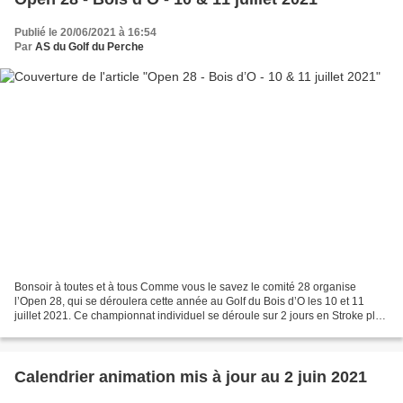
Publié le 20/06/2021 à 16:54
Par
AS du Golf du Perche
Bonsoir à toutes et à tous Comme vous le savez le comité 28 organise
l’Open 28, qui se déroulera cette année au Golf du Bois d’O les 10 et 11
juillet 2021. Ce championnat individuel se déroule sur 2 jours en Stroke play
18 trous par jour. Les droits d’engagement...
Calendrier animation mis à jour au 2 juin 2021