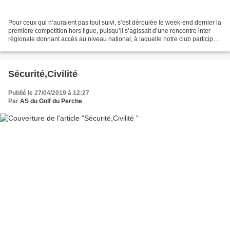
Pour ceux qui n’auraient pas tout suivi, s’est déroulée le week-end dernier la
première compétition hors ligue, puisqu’il s’agissait d’une rencontre inter
régionale donnant accès au niveau national, à laquelle notre club participait.
Seules deux équipes...
Sécurité,Civilité
Publié le 27/04/2019 à 12:27
Par
AS du Golf du Perche