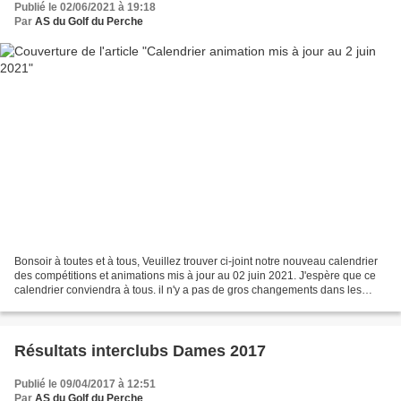
Publié le 02/06/2021 à 19:18
Par
AS du Golf du Perche
Bonsoir à toutes et à tous, Veuillez trouver ci-joint notre nouveau calendrier
des compétitions et animations mis à jour au 02 juin 2021. J'espère que ce
calendrier conviendra à tous. il n'y a pas de gros changements dans les
dates mais par contre il...
Résultats interclubs Dames 2017
Publié le 09/04/2017 à 12:51
Par
AS du Golf du Perche