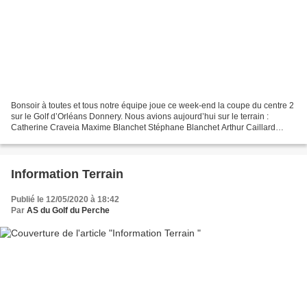
Bonsoir à toutes et tous notre équipe joue ce week-end la coupe du centre 2
sur le Golf d’Orléans Donnery. Nous avions aujourd’hui sur le terrain :
Catherine Craveia Maxime Blanchet Stéphane Blanchet Arthur Caillard
Matthieu Branchu Le résultat de cette...
Information Terrain
Publié le 12/05/2020 à 18:42
Par
AS du Golf du Perche