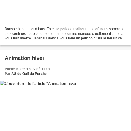
Bonsoir à toutes et à tous. En cette période malheureuse où nous sommes
tous confinés notre blog bien que non confiné manque cruellement d’info à
vous transmettre. Je tenais donc à vous faire un petit point sur le terrain car
malgré l’impossibilité d’aller...
Animation hiver
Publié le 29/01/2020 à 11:07
Par
AS du Golf du Perche