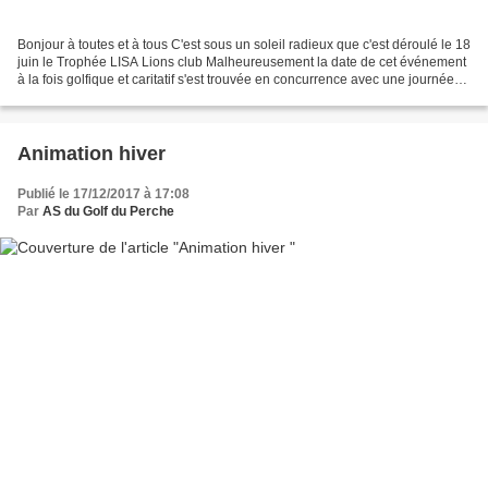
Bonjour à toutes et à tous C'est sous un soleil radieux que c'est déroulé le 18
juin le Trophée LISA Lions club Malheureusement la date de cet événement
à la fois golfique et caritatif s'est trouvée en concurrence avec une journée
d'élection et la fête...
Animation hiver
Publié le 17/12/2017 à 17:08
Par
AS du Golf du Perche