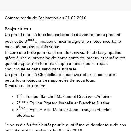
Compte rendu de l’animation du 21.02.2016
Bonjour à tous
Un grand merci à tous les participants d’avoir répondu présent
ème
pour cette 3
animation d’hiver malgré une météo incertaine
mais néanmoins satisfaisante.
Encore une belle journée pleine de convivialité et de sympathie
grâce à une quarantaine de participants courageux et téméraires
qui ont apprécié la formule chapman ainsi que le repas
choucroute et baba servi par Christelle
Un grand merci à Christelle de nous avoir offert le cocktail et
petits fours toujours très appréciés de nous tous.
Résultat de la journée
er
1
: Equipe Blanchet Maxime et Deshayes Antoine
ème
2
: Equipe Pigeard Isabelle et Blanchet Justine
ème
3
: Equipe Mille Meunier Jean François et Lelan
Stéphane
Je vous dis à très bientôt pour le quatrième et dernier tour de nos
animations d’hiver dimanche 6 mars 2016.