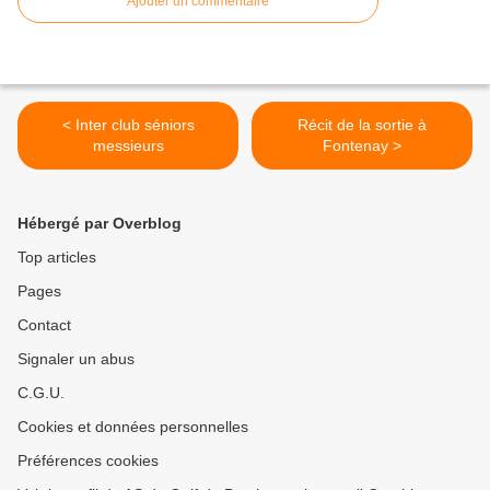
Ajouter un commentaire
< Inter club séniors
Récit de la sortie à
messieurs
Fontenay >
Hébergé par Overblog
Top articles
Pages
Contact
Signaler un abus
C.G.U.
Cookies et données personnelles
Préférences cookies