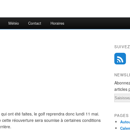
Météo
Contact
Horaires
SUIVEZ
NEWSL
Abonnez
articles 
Email
qui ont été faites, le golf reprendra donc lundi 11 mai.
PAGES
cette réouverture sera soumise à certaines conditions
Autou
rrière.
Calen