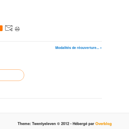
0
Modalités de réouverture... »
Theme: Twentyeleven © 2012 -
Hébergé par
Overblog