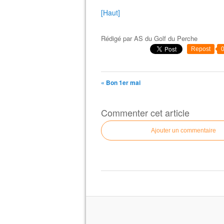
[Haut]
Rédigé par
AS du Golf du Perche
Repost
« Bon 1er mai
Commenter cet article
Ajouter un commentaire