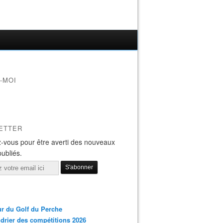
-MOI
ETTER
-vous pour être averti des nouveaux
publiés.
r du Golf du Perche
drier des compétitions 2026