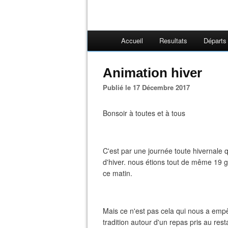
Accueil
Resultats
Départs
Animation hiver
Publié le 17 Décembre 2017
Bonsoir à toutes et à tous
C'est par une journée toute hivernale 
d'hiver. nous étions tout de même 19 go
ce matin.
Mais ce n'est pas cela qui nous a emp
tradition autour d'un repas pris au res