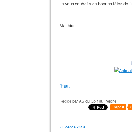
Je vous souhaite de bonnes fêtes de fi
Matthieu
[Haut]
Rédigé par
AS du Golf du Perche
Repost
« Licence 2018