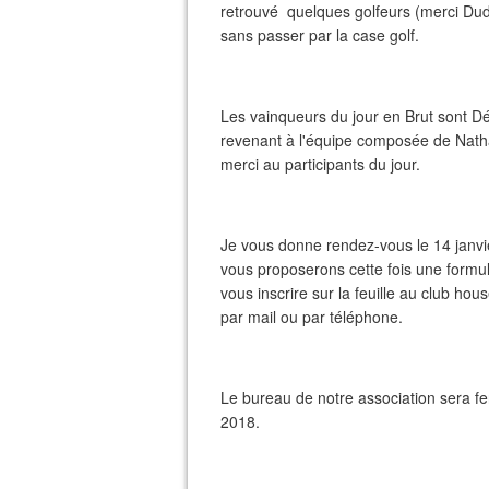
retrouvé quelques golfeurs (merci Dudu
sans passer par la case golf.
Les vainqueurs du jour en Brut sont D
revenant à l'équipe composée de Nath
merci au participants du jour.
Je vous donne rendez-vous le 14 janvi
vous proposerons cette fois une formule
vous inscrire sur la feuille au club ho
par mail ou par téléphone.
Le bureau de notre association sera fer
2018.