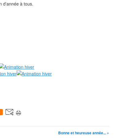
n d'année à tous.
0
Bonne et heureuse année... »