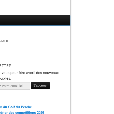
-MOI
ETTER
-vous pour être averti des nouveaux
publiés.
r du Golf du Perche
drier des compétitions 2026