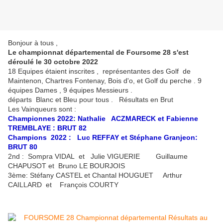
Bonjour à tous ,
Le championnat départemental de Foursome 28 s'est
déroulé le 30 octobre 2022
18 Equipes étaient inscrites , représentantes des Golf de
Maintenon, Chartres Fontenay, Bois d'o, et Golf du perche . 9
équipes Dames , 9 équipes Messieurs .
départs Blanc et Bleu pour tous . Résultats en Brut
Les Vainqueurs sont :
Championnes 2022: Nathalie ACZMARECK et Fabienne
TREMBLAYE : BRUT 82
Champions 2022 : Luc REFFAY et Stéphane Granjeon:
BRUT 80
2nd : Sompra VIDAL et Julie VIGUERIE Guillaume
CHAPUSOT et Bruno LE BOURJOIS
3ème: Stéfany CASTEL et Chantal HOUGUET Arthur
CAILLARD et François COURTY