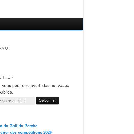
-MOI
ETTER
-vous pour être averti des nouveaux
publiés.
r du Golf du Perche
drier des compétitions 2026