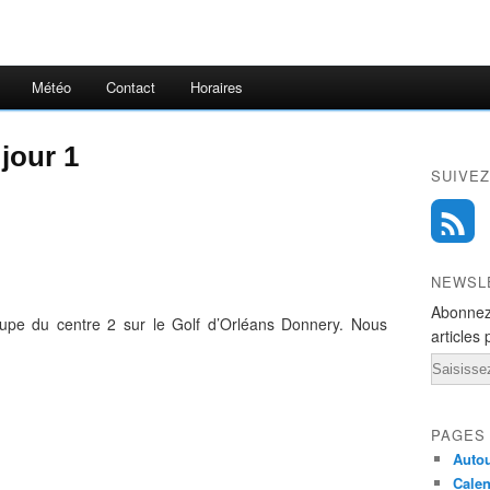
Météo
Contact
Horaires
jour 1
SUIVEZ
NEWSL
Abonnez
upe du centre 2 sur le Golf d’Orléans Donnery. Nous
articles 
Email
PAGES
Autou
Calen