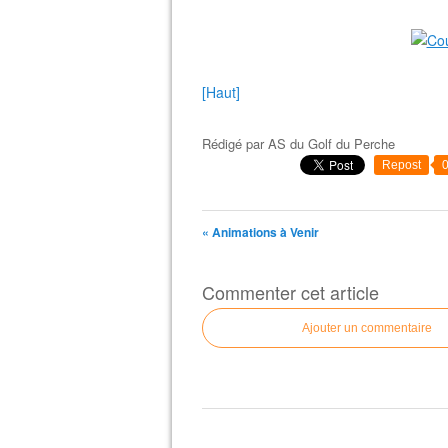
[Haut]
Rédigé par
AS du Golf du Perche
Repost
« Animations à Venir
Commenter cet article
Ajouter un commentaire