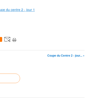
0
Coupe du Centre 2 - jour... »