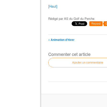
[Haut]
Rédigé par
AS du Golf du Perche
Repost
« Animation d’hiver
Commenter cet article
Ajouter un commentaire