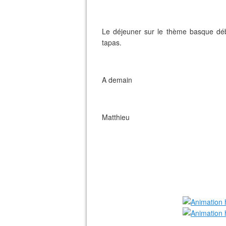
Le déjeuner sur le thème basque dé
tapas.
A demain
Matthieu