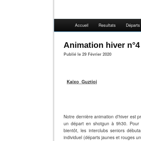
Accueil
Resultats
Départs
Animation hiver n°4
Publié le 29 Février 2020
Kaixo Guztioi
Notre dernière animation d'hiver est
un départ en shotgun à 9h30. Pour 
bientôt, les interclubs seniors débu
individuel (départs jaunes et rouges u