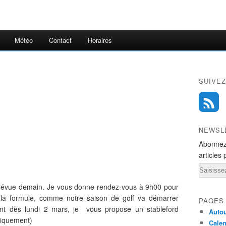
Météo
Contact
Horaires
SUIVEZ
NEWSL
Abonnez
articles 
Email
 prévue demain. Je vous donne rendez-vous à 9h00 pour
la formule, comme notre saison de golf va démarrer
PAGES
tant dès lundi 2 mars, je vous propose un stableford
Autou
niquement)
Calen