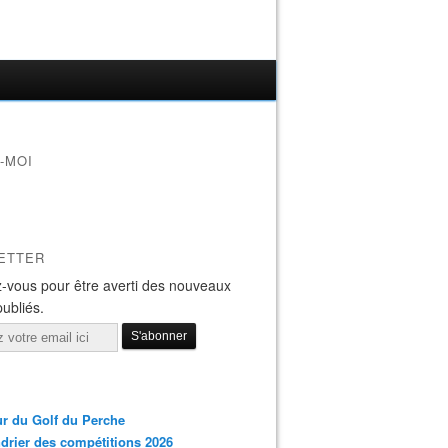
-MOI
ETTER
-vous pour être averti des nouveaux
publiés.
r du Golf du Perche
drier des compétitions 2026