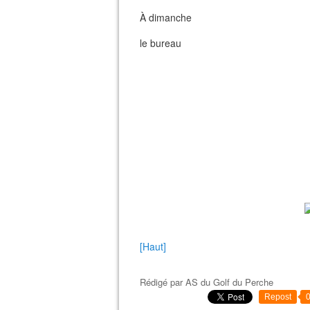
À dimanche
le bureau
[Haut]
Rédigé par
AS du Golf du Perche
Repost