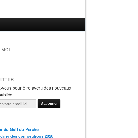
-MOI
ETTER
-vous pour être averti des nouveaux
publiés.
r du Golf du Perche
drier des compétitions 2026