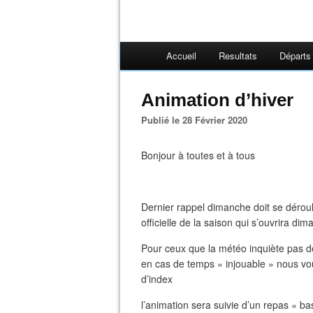
Accueil
Resultats
Départs
Animation d’hiver
Publié le 28 Février 2020
Bonjour à toutes et à tous
Dernier rappel dimanche doit se déroul
officielle de la saison qui s’ouvrira di
Pour ceux que la météo inquiète pas de
en cas de temps « injouable » nous v
d’index
l’animation sera suivie d’un repas « b