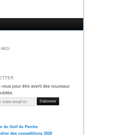
-MOI
ETTER
-vous pour être averti des nouveaux
publiés.
r du Golf du Perche
drier des compétitions 2026