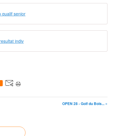
p qualif senior
resultat indiv
0
OPEN 28 - Golf du Bois... »