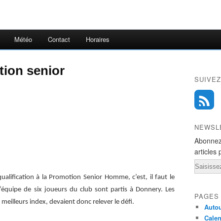
Météo
Contact
Horaires
tion senior
SUIVEZ
NEWSL
Abonnez
articles 
Email
alification à la Promotion Senior Homme, c’est, il faut le
équipe de six joueurs du club sont partis à Donnery. Les
PAGES
meilleurs index, devaient donc relever le défi.
Autou
Calen