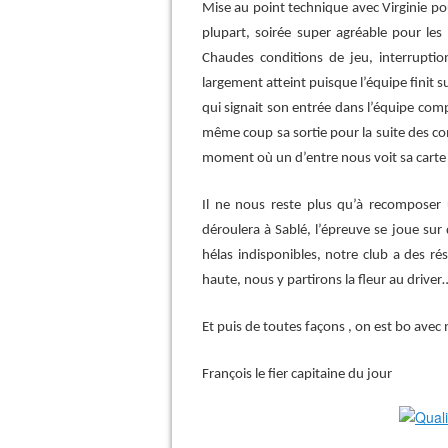
Mise au point technique avec Virginie po
plupart, soirée super agréable pour le
Chaudes conditions de jeu, interruption
largement atteint puisque l’équipe finit 
qui signait son entrée dans l’équipe com
même coup sa sortie pour la suite des com
moment où un d’entre nous voit sa carte 
Il ne nous reste plus qu’à recomposer 
déroulera à Sablé, l’épreuve se joue sur
hélas indisponibles, notre club a des ré
haute, nous y partirons la fleur au driver
Et puis de toutes façons , on est bo avec 
François le fier capitaine du jour