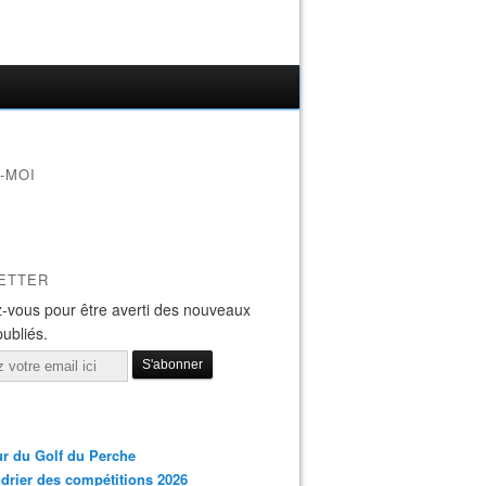
-MOI
ETTER
-vous pour être averti des nouveaux
publiés.
r du Golf du Perche
drier des compétitions 2026