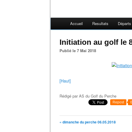
Accueil
Resultats
Départs
Initiation au golf le 
Publié le 7 Mai 2018
[Haut]
Rédigé par
AS du Golf du Perche
Repost
« dimanche du perche 06.05.2018