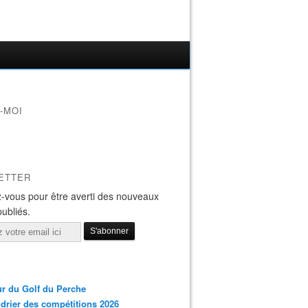
-MOI
ETTER
-vous pour être averti des nouveaux
publiés.
r du Golf du Perche
drier des compétitions 2026