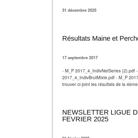
31 décembre 2025
Résultats Maine et Perc
17 septembre 2017
- M_P 2017_4_IndivNetSeries (2).pdf 
2017_4_IndivBrutMixte.pdf - M_P 2017_
trouver ci-joint les résultats de la 4è
NEWSLETTER LIGUE D
FEVRIER 2025