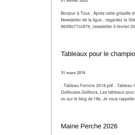
01 février 2025
Bonjour à Tous , Après cette grisaille et 
Newsletter de la ligue , regardez la Vid
865f6c77cc976_newsletter-3-fevrier-2
Tableaux pour le champio
31 mars 2018
- Tableau Femme 2018.pdf - Tableau 
Golfeuses,Golfeurs, Les tableaux pour
ou sur le blog de l'As. Je vous rappell
Maine Perche 2026