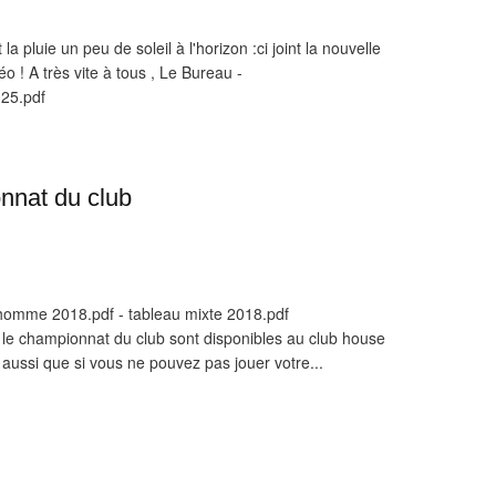
la pluie un peu de soleil à l'horizon :ci joint la nouvelle
éo ! A très vite à tous , Le Bureau -
025.pdf
nnat du club
homme 2018.pdf - tableau mixte 2018.pdf
 le championnat du club sont disponibles au club house
e aussi que si vous ne pouvez pas jouer votre...