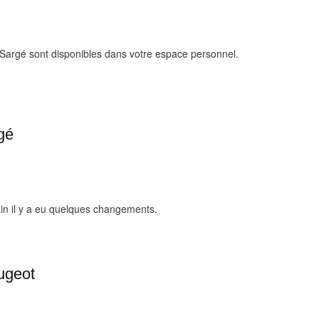
 Sargé sont disponibles dans votre espace personnel.
gé
ain il y a eu quelques changements.
ugeot