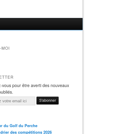
-MOI
ETTER
-vous pour être averti des nouveaux
publiés.
r du Golf du Perche
drier des compétitions 2026