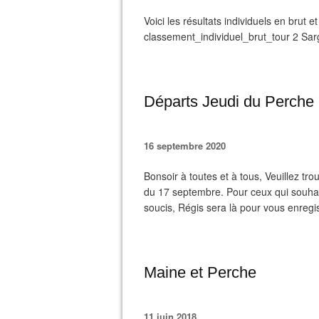
Voici les résultats individuels en brut 
classement_individuel_brut_tour 2 Sar
Départs Jeudi du Perche
16 septembre 2020
Bonsoir à toutes et à tous, Veuillez trou
du 17 septembre. Pour ceux qui souhai
soucis, Régis sera là pour vous enregi
Maine et Perche
11 juin 2018