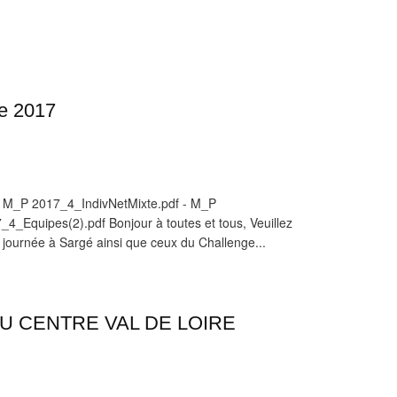
he 2017
- M_P 2017_4_IndivNetMixte.pdf - M_P
4_Equipes(2).pdf Bonjour à toutes et tous, Veuillez
me journée à Sargé ainsi que ceux du Challenge...
U CENTRE VAL DE LOIRE