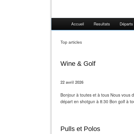
Accueil
Resultats
Départs
Top articles
Wine & Golf
22 avril 2026
Bonjour à toutes et à tous Nous vous
départ en shotgun à 8:30 Bon golf à t
Pulls et Polos