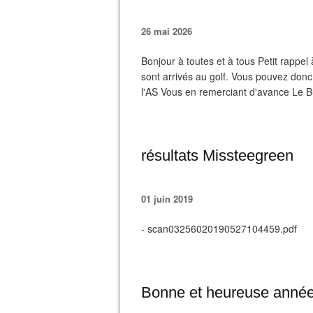
26 mai 2026
Bonjour à toutes et à tous Petit rappe
sont arrivés au golf. Vous pouvez donc v
l'AS Vous en remerciant d'avance Le 
résultats Missteegreen
01 juin 2019
- scan03256020190527104459.pdf
Bonne et heureuse anné