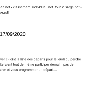
et en net - classement_individuel_net_tour 2 Sarge.pdf -
ge.pdf
 17/09/2020
ver ci-joint la liste des départs pour le jeudi du perche
teraient tout de même participer demain, pas de
strer et vous programmer un départ....