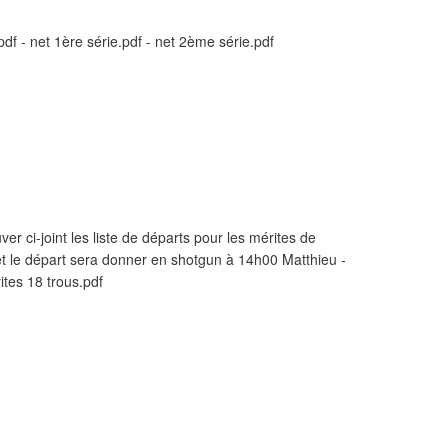
pdf - net 1ère série.pdf - net 2ème série.pdf
ver ci-joint les liste de départs pour les mérites de
t le départ sera donner en shotgun à 14h00 Matthieu -
ites 18 trous.pdf