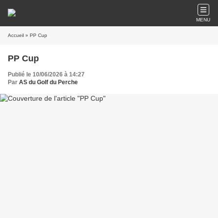
MENU
Accueil
» PP Cup
PP Cup
Publié le 10/06/2026 à 14:27
Par
AS du Golf du Perche