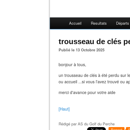
Accueil
Resultats
Départs
trousseau de clés p
Publié le 13 Octobre 2025
bonjour à tous,
un trousseau de clés à été perdu sur l
ou accueil ...si vous l'avez trouvé ou 
merci d'avance pour votre aide
[Haut]
Rédigé par
AS du Golf du Perche