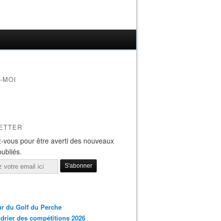
-MOI
ETTER
-vous pour être averti des nouveaux
publiés.
r du Golf du Perche
drier des compétitions 2026