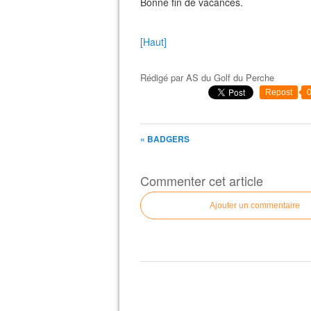
Bonne fin de vacances.
[Haut]
Rédigé par
AS du Golf du Perche
Repost
« BADGERS
Commenter cet article
Ajouter un commentaire