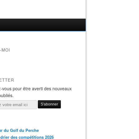
-MOI
ETTER
-vous pour être averti des nouveaux
publiés.
r du Golf du Perche
drier des compétitions 2026