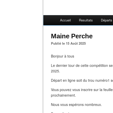
Accueil
Resultats
Départs
Maine Perche
Publié le 15 Août 2025
Bonjour à tous
Le dernier tour de cette compétition s
2025.
Départ en ligne soit du trou numéro1 s
Vous pouvez vous inscrire sur la feuill
prochainement.
Nous vous espérons nombreux.