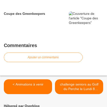
Coupe des Greenkeepers
Commentaires
Ajouter un commentaire
< Animations à venir
challenge seniors au Golf
du Perche le Lundi 8
Septembre 4 balles
meilleures Balles >
Hébergé par Overblog