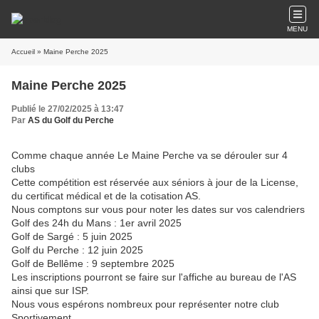
MENU
Accueil
» Maine Perche 2025
Maine Perche 2025
Publié le 27/02/2025 à 13:47
Par
AS du Golf du Perche
Comme chaque année Le Maine Perche va se dérouler sur 4
clubs
Cette compétition est réservée aux séniors à jour de la License,
du certificat médical et de la cotisation AS.
Nous comptons sur vous pour noter les dates sur vos calendriers
Golf des 24h du Mans : 1er avril 2025
Golf de Sargé : 5 juin 2025
Golf du Perche : 12 juin 2025
Golf de Bellême : 9 septembre 2025
Les inscriptions pourront se faire sur l'affiche au bureau de l'AS
ainsi que sur ISP.
Nous vous espérons nombreux pour représenter notre club
Sportivement