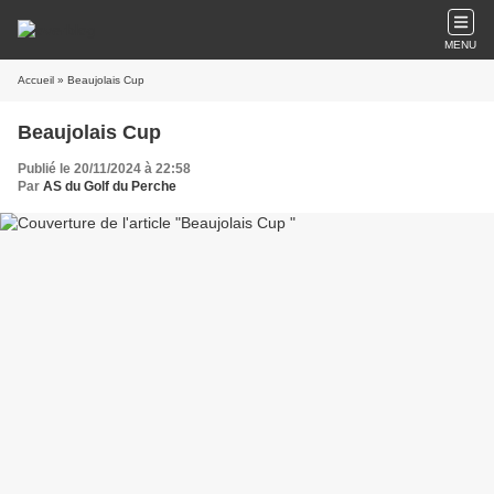
MENU
Accueil
» Beaujolais Cup
Beaujolais Cup
Publié le 20/11/2024 à 22:58
Par
AS du Golf du Perche