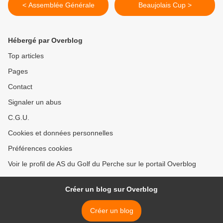
< Assemblée Générale
Beaujolais Cup >
Hébergé par Overblog
Top articles
Pages
Contact
Signaler un abus
C.G.U.
Cookies et données personnelles
Préférences cookies
Voir le profil de AS du Golf du Perche sur le portail Overblog
Créer un blog sur Overblog
Créer un blog