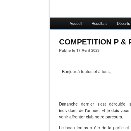
Accueil
Resultats
Départs
COMPETITION P & P
Publié le 17 Avril 2023
Bonjour à toutes et à tous,
Dimanche dernier s'est déroulée l
individuel, de l'année. Et je dois vou
venir affronter club notre parcours.
Le beau temps a été de la partie et 