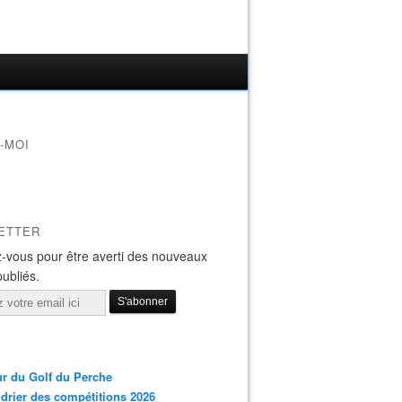
-MOI
ETTER
-vous pour être averti des nouveaux
publiés.
r du Golf du Perche
drier des compétitions 2026