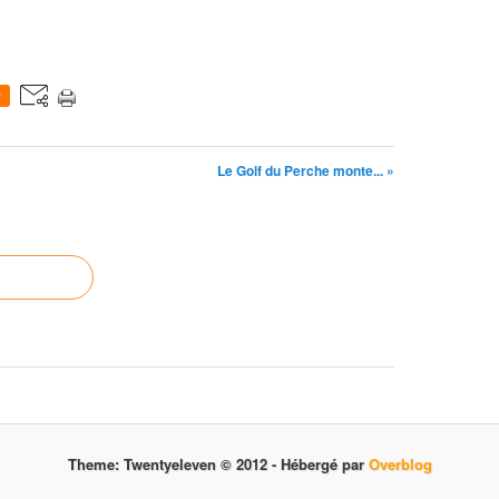
0
Le Golf du Perche monte... »
Theme: Twentyeleven © 2012 -
Hébergé par
Overblog