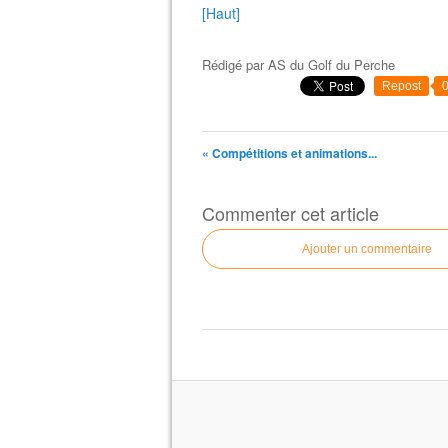
[Haut]
Rédigé par
AS du Golf du Perche
Repost
« Compétitions et animations...
Commenter cet article
Ajouter un commentaire