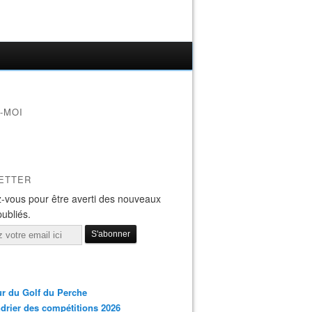
-MOI
ETTER
-vous pour être averti des nouveaux
publiés.
r du Golf du Perche
drier des compétitions 2026