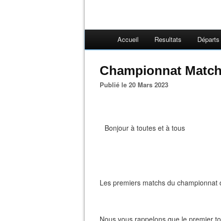
Accueil
Resultats
Départs
Championnat Match
Publié le 20 Mars 2023
Bonjour à toutes et à tous
Les premiers matchs du championnat 
Nous vous rappelons que le premier tour