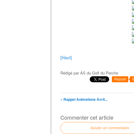
[Haut]
Rédigé par
AS du Golf du Perche
Repost
« Rappel Animations Avril...
Commenter cet article
Ajouter un commentaire