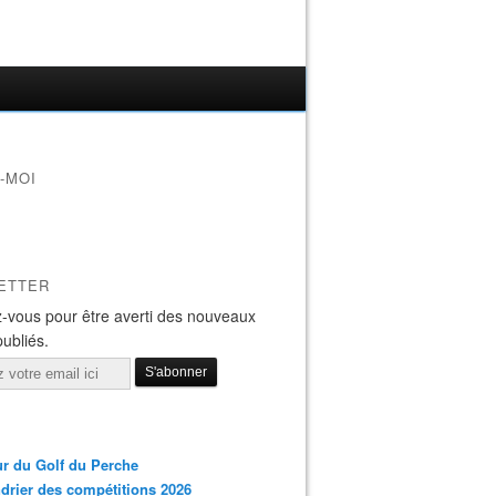
-MOI
ETTER
-vous pour être averti des nouveaux
publiés.
r du Golf du Perche
drier des compétitions 2026