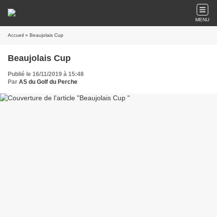
MENU
Accueil
» Beaujolais Cup
Beaujolais Cup
Publié le 16/11/2019 à 15:48
Par
AS du Golf du Perche