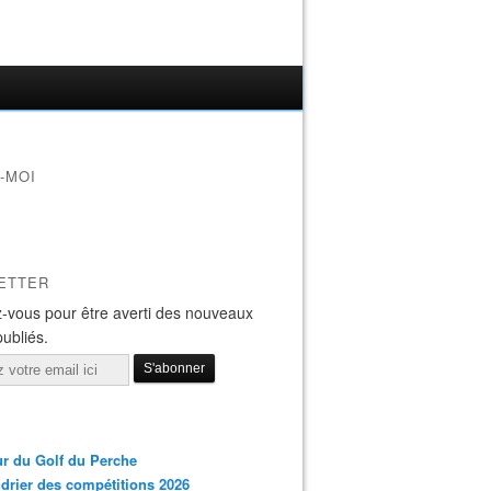
-MOI
ETTER
-vous pour être averti des nouveaux
publiés.
r du Golf du Perche
drier des compétitions 2026