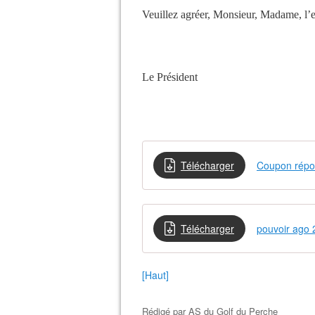
Veuillez agréer, Monsieur, Madame, l’e
Le Président
Télécharger
Coupon répo
Télécharger
pouvoir ago
[Haut]
Rédigé par
AS du Golf du Perche