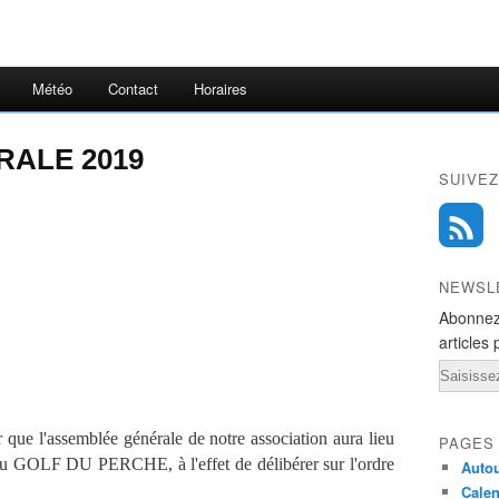
Météo
Contact
Horaires
ALE 2019
SUIVEZ
NEWSL
Abonnez
articles 
Email
 que l'assemblée générale de notre association aura lieu
PAGES
u GOLF DU PERCHE, à l'effet de délibérer sur l'ordre
Autou
Calen