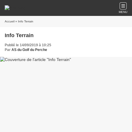
MENU
Accueil
» Info Terrain
Info Terrain
Publié le 14/09/2019 à 10:25
Par
AS du Golf du Perche