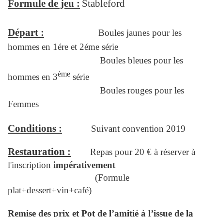
Formule de jeu :
Stableford
Départ :
Boules jaunes pour les
hommes en 1ére et 2éme série
Boules bleues pour les
ème
hommes en 3
série
Boules
rouges pour les
Femmes
Conditions :
Suivant convention 2019
Restauration :
Repas pour 20 € à réserver à
l'inscription
impérativement
(F
ormule
plat+dessert+vin+café)
Remise des prix et Pot de l’amitié à l’issue de la