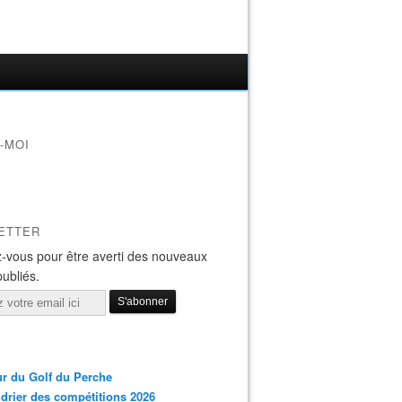
-MOI
ETTER
-vous pour être averti des nouveaux
publiés.
r du Golf du Perche
drier des compétitions 2026