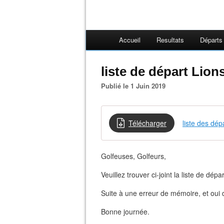
Accueil
Resultats
Départs
liste de départ Lion
Publié le 1 Juin 2019
Télécharger
liste des dép
Golfeuses, Golfeurs,
Veuillez trouver ci-joint la liste de dépa
Suite à une erreur de mémoire, et oui d
Bonne journée.