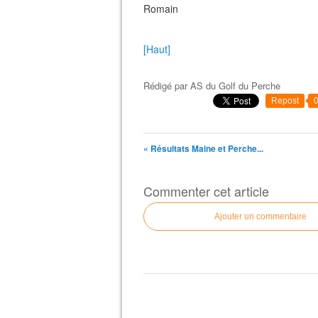
Romain
[Haut]
Rédigé par
AS du Golf du Perche
Repost
« Résultats Maine et Perche...
Commenter cet article
Ajouter un commentaire