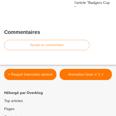
Commentaires
Ajouter un commentaire
< Rappel Interclubs séniors
Animation hiver n°1 >
Hébergé par Overblog
Top articles
Pages