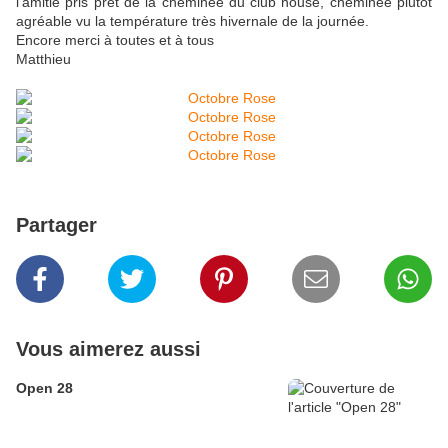
l'amitié pris prêt de la cheminée du club house, cheminée plutôt
agréable vu la température très hivernale de la journée.
Encore merci à toutes et à tous
Matthieu
Partager
Vous aimerez aussi
Open 28