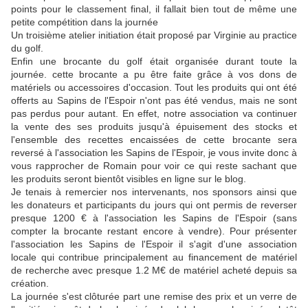
points pour le classement final, il fallait bien tout de même une
petite compétition dans la journée
Un troisième atelier initiation était proposé par Virginie au practice
du golf.
Enfin une brocante du golf était organisée durant toute la
journée. cette brocante a pu être faite grâce à vos dons de
matériels ou accessoires d'occasion. Tout les produits qui ont été
offerts au Sapins de l'Espoir n'ont pas été vendus, mais ne sont
pas perdus pour autant. En effet, notre association va continuer
la vente des ses produits jusqu'à épuisement des stocks et
l'ensemble des recettes encaissées de cette brocante sera
reversé à l'association les Sapins de l'Espoir, je vous invite donc à
vous rapprocher de Romain pour voir ce qui reste sachant que
les produits seront bientôt visibles en ligne sur le blog.
Je tenais à remercier nos intervenants, nos sponsors ainsi que
les donateurs et participants du jours qui ont permis de reverser
presque 1200 € à l'association les Sapins de l'Espoir (sans
compter la brocante restant encore à vendre). Pour présenter
l'association les Sapins de l'Espoir il s'agit d'une association
locale qui contribue principalement au financement de matériel
de recherche avec presque 1.2 M€ de matériel acheté depuis sa
création.
La journée s'est clôturée part une remise des prix et un verre de