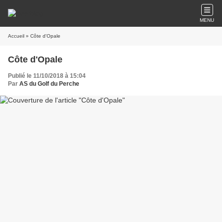
MENU
Accueil
» Côte d'Opale
Côte d'Opale
Publié le 11/10/2018 à 15:04
Par
AS du Golf du Perche