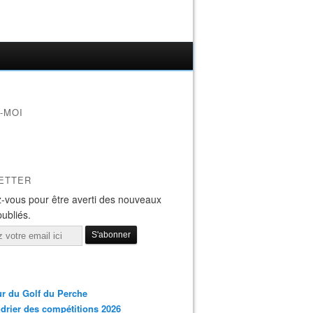
-MOI
ETTER
-vous pour être averti des nouveaux
publiés.
r du Golf du Perche
drier des compétitions 2026