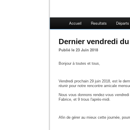
Accueil
Resultats
Départs
Dernier vendredi du
Publié le 23 Juin 2018
Bonjour à toutes et tous,
Vendredi prochain 29 juin 2018, est le de
réunir pour notre rencontre amicale mensue
Nous vous donnons rendez-vous vendredi ma
Fabrice, et 9 trous l'après-midi.
Afin de gérer au mieux cette journée, pour