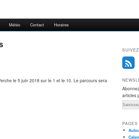
Météo
Contact
Horaires
s
SUIVEZ
NEWSL
rche le 5 juin 2018 sur le 1 et le 10. Le parcours sera
Abonnez
articles 
Email
PAGES
Autou
Calen