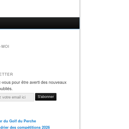
-MOI
ETTER
-vous pour être averti des nouveaux
publiés.
r du Golf du Perche
drier des compétitions 2026