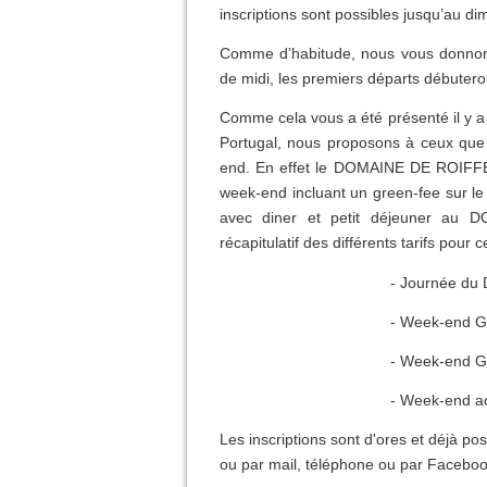
inscriptions sont possibles jusqu’au di
Comme d’habitude, nous vous donnons 
de midi, les premiers départs débutero
Comme cela vous a été présenté il y a
Portugal, nous proposons à ceux que 
end. En effet le DOMAINE DE ROIFFE
week-end incluant un green-fee sur le
avec diner et petit déjeuner au 
récapitulatif des différents tarifs pour 
- Journée
du
- Week-end G
- Week-end Go
- Week-end
a
Les inscriptions sont d'ores et déjà poss
ou par mail, téléphone ou par Faceboo