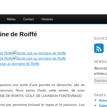
Météo
Contact
Horaires
ine de Roiffé
SUIVEZ
NEWSL
Abonnez
articles 
Email
sons une sortie d’une journée un dimanche, afin de
parcours. Nous avons choisi, cette année, de vous
PAGES
OMAINE DE ROIFFE, GOLF DE LOUNDUN FONTEVRAUD
Autou
uros par personne incluant le repas et le parcours. Les
Calen