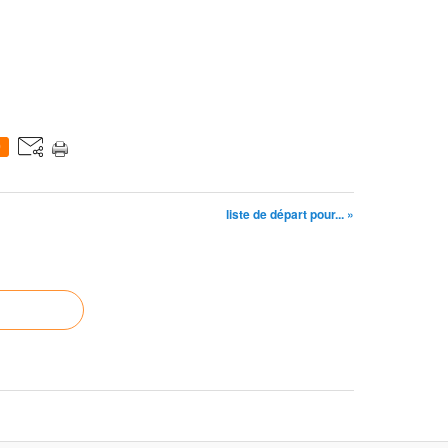
0
liste de départ pour... »