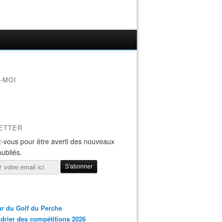
-MOI
ETTER
-vous pour être averti des nouveaux
publiés.
r du Golf du Perche
drier des compétitions 2026