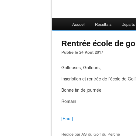
Accueil
Resultats
Départs
Rentrée école de go
Publié le 24 Août 2017
Golfeuses, Golfeurs,
Inscription et rentrée de l'école de Go
Bonne fin de journée.
Romain
[Haut]
Rédigé par
AS du Golf du Perche