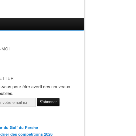
-MOI
ETTER
-vous pour être averti des nouveaux
publiés.
r du Golf du Perche
drier des compétitions 2026