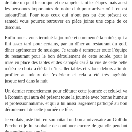
de faire un petit historique et de rappeler tant les étapes mais aussi
les personnes importantes de notre club pour arriver où il en est
aujourd’hui. Pour tous ceux qui n’ont pas pu être présent ce
samedi vous pourrez retrouver en pièce jointe une copie de ce
discours.
Enfin nous avons terminé la journée et commencé la soirée, qui a
fini assez tard pour certains, par un dîner au restaurant du golf,
dîner agrémenter de musique. Je tenais à remercier toute l’équipe
du restaurant pour le bon déroulement de cette soirée, pour la
mise en place des tables et des canapés car à la vue de cette belle
météo le choix a été fait d’installer tables et salons dehors afin de
profiter au mieux de l’extérieur et cela a été très agréable
jusque tard dans la nuit.
Un dernier remerciement pour clôturer cette journée et celui-ci va
à Romain qui aura été présent toute la journée avec bonne humeur
et professionnalisme, et qui a lui aussi largement participé au bon
déroulement de cette journée de fête.
Je voulais juste finir en souhaitant un bon anniversaire au Golf du
Perche et je lui souhaite de continuer encore de grandir pendant
de nombreuses années.