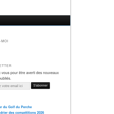
-MOI
ETTER
-vous pour être averti des nouveaux
publiés.
r du Golf du Perche
drier des compétitions 2026