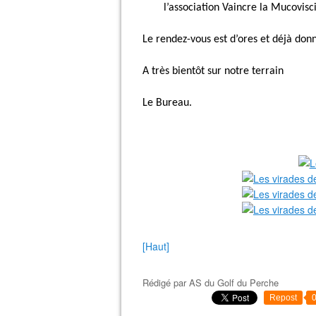
l’association Vaincre la Mucovisc
Le rendez-vous est d’ores et déjà don
A très bientôt sur notre terrain
Le Bureau.
[Haut]
Rédigé par
AS du Golf du Perche
Repost