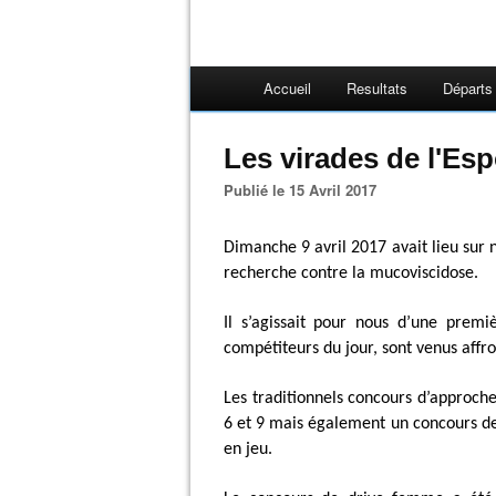
Accueil
Resultats
Départs
Les virades de l'Esp
Publié le 15 Avril 2017
Dimanche 9 avril 2017 avait lieu sur n
recherche contre la mucoviscidose.
Il s’agissait pour nous d’une prem
compétiteurs du jour, sont venus affr
Les traditionnels concours d’approche
6 et 9 mais également un concours de 
en jeu.