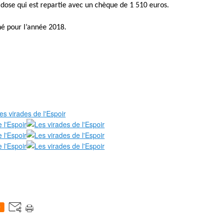
idose qui est repartie avec un chèque de 1 510 euros.
né pour l’année 2018.
0