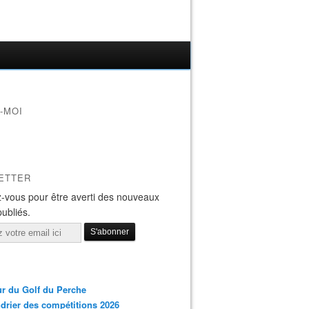
-MOI
ETTER
-vous pour être averti des nouveaux
publiés.
r du Golf du Perche
drier des compétitions 2026