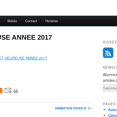
Météo
Contact
Horaires
SE ANNEE 2017
SUIVEZ
NEWSL
Abonnez
articles 
Email
0
PAGES
ANIMATION HIVER N° 2 »
Autou
Calen