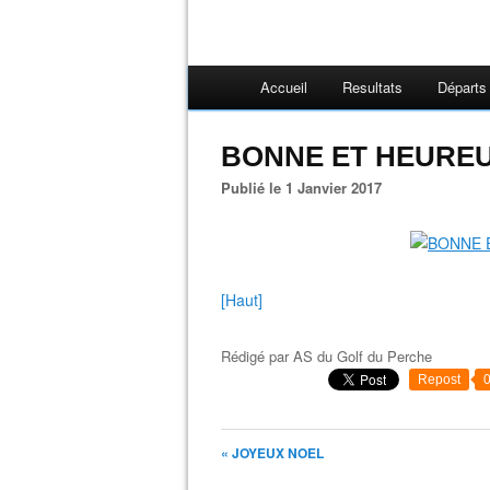
Accueil
Resultats
Départs
BONNE ET HEUREU
Publié le 1 Janvier 2017
[Haut]
Rédigé par
AS du Golf du Perche
Repost
« JOYEUX NOEL