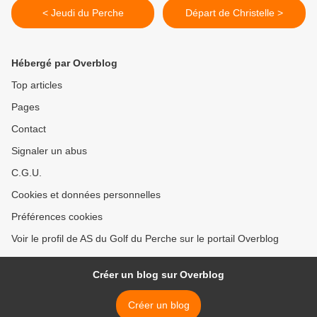
< Jeudi du Perche
Départ de Christelle >
Hébergé par Overblog
Top articles
Pages
Contact
Signaler un abus
C.G.U.
Cookies et données personnelles
Préférences cookies
Voir le profil de AS du Golf du Perche sur le portail Overblog
Créer un blog sur Overblog
Créer un blog