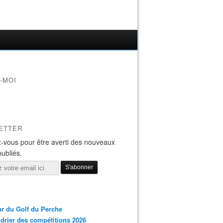
-MOI
ETTER
-vous pour être averti des nouveaux
publiés.
r du Golf du Perche
drier des compétitions 2026