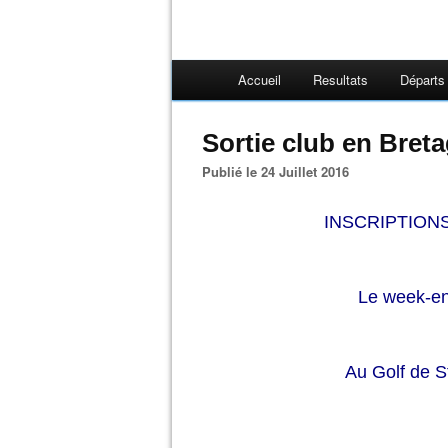
Accueil
Resultats
Départs
Sortie club en Bret
Publié le 24 Juillet 2016
INSCRIPTION
Le week-en
Au Golf de S