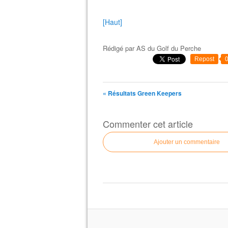
[Haut]
Rédigé par
AS du Golf du Perche
Repost
« Résultats Green Keepers
Commenter cet article
Ajouter un commentaire