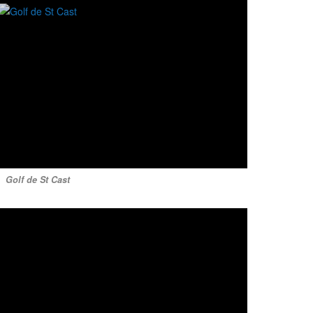
Golf de St Cast