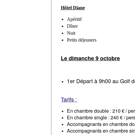
Hôtel Diane
Apéritif
Dîner
Nuit
Petits déjeuners
Le dimanche 9 octobre
1er Départ à 9h00 au Golf d
Tarifs :
En chambre double : 210 € / pe
En chambre single : 240 € / per
Accompagnants en chambre doub
Accompagnants en chambre singl