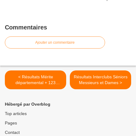
Commentaires
Ajouter un commentaire
< Résultats Mérite
Résultats Interclubs Séniors
départemental + 123
Messieurs et Dames >
Poucets au Perche
Hébergé par Overblog
Top articles
Pages
Contact