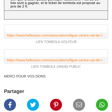
lots sont à gagner, et le ticket de tombola est proposé au
prix de 2 €.
https://www.helloasso.com/associations/ligue-centre-val-de-loire-de-golf/evenements/tombola-des-golfeurs
LIEN TOMBOLA GOLFEUR
https://www.helloasso.com/associations/ligue-centre-val-de-loire-de-golf/evenements/tombola-grand-public
LIEN TOMBOLA GRAND PUBLIC
MERCI POUR VOS DONS
Partager