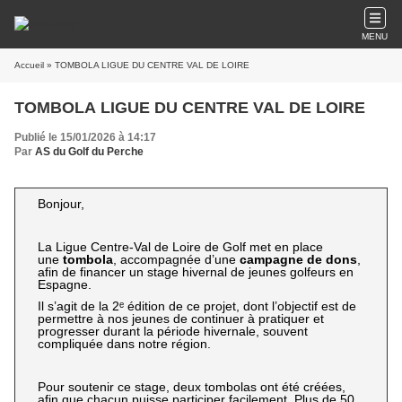
MENU
Accueil
» TOMBOLA LIGUE DU CENTRE VAL DE LOIRE
TOMBOLA LIGUE DU CENTRE VAL DE LOIRE
Publié le 15/01/2026 à 14:17
Par
AS du Golf du Perche
Bonjour,
La Ligue Centre-Val de Loire de Golf met en place
une
tombola
, accompagnée d’une
campagne de dons
,
afin de financer un stage hivernal de jeunes golfeurs en
Espagne.
Il s’agit de la 2ᵉ édition de ce projet, dont l’objectif est de
permettre à nos jeunes de continuer à pratiquer et
progresser durant la période hivernale, souvent
compliquée dans notre région.
Pour soutenir ce stage, deux tombolas ont été créées,
afin que chacun puisse participer facilement. Plus de 50