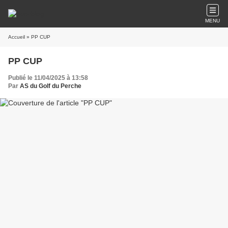
MENU
Accueil
» PP CUP
PP CUP
Publié le 11/04/2025 à 13:58
Par
AS du Golf du Perche