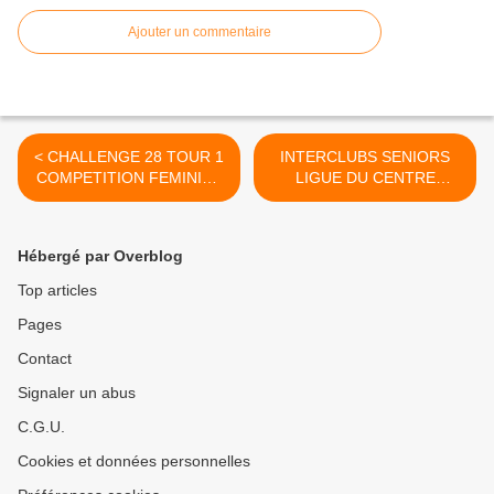
Ajouter un commentaire
< CHALLENGE 28 TOUR 1
INTERCLUBS SENIORS
COMPETITION FEMININE
LIGUE DU CENTRE
DU COMITE 28
RESULTATS >
Hébergé par Overblog
Top articles
Pages
Contact
Signaler un abus
C.G.U.
Cookies et données personnelles