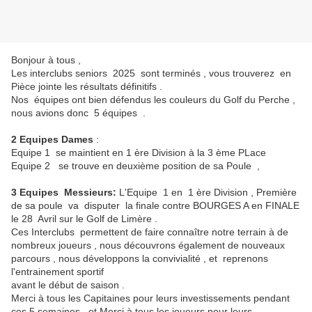
Bonjour à tous ,
Les interclubs seniors 2025 sont terminés , vous trouverez en
Pièce jointe les résultats définitifs .
Nos équipes ont bien défendus les couleurs du Golf du Perche ,
nous avions donc 5 équipes .
2 Equipes Dames
:
Equipe 1 se maintient en 1 ère Division à la 3 ème PLace
Equipe 2 se trouve en deuxième position de sa Poule ,
3 Equipes Messieurs:
L'Equipe 1 en 1 ère Division , Première
de sa poule va disputer la finale contre BOURGES A en FINALE
le 28 Avril sur le Golf de Limère .
Ces Interclubs permettent de faire connaître notre terrain à de
nombreux joueurs , nous découvrons également de nouveaux
parcours , nous développons la convivialité , et reprenons
l'entrainement sportif
avant le début de saison .
Merci à tous les Capitaines pour leurs investissements pendant
ces 5 semaines , et Merci à tous les joueurs pour leurs