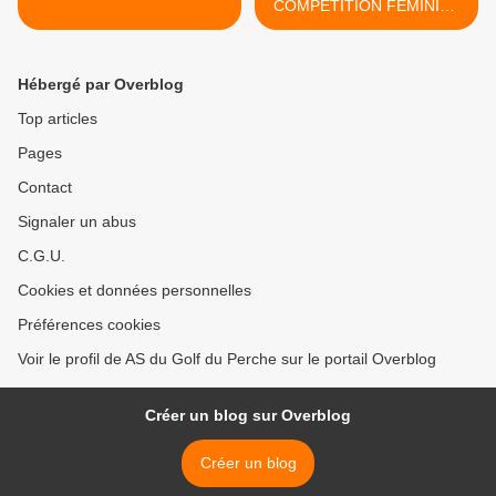
COMPETITION FEMININE
DU COMITE 28 >
Hébergé par Overblog
Top articles
Pages
Contact
Signaler un abus
C.G.U.
Cookies et données personnelles
Préférences cookies
Voir le profil de AS du Golf du Perche sur le portail Overblog
Créer un blog sur Overblog
Créer un blog