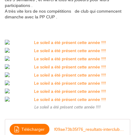
participations .
A très vite lors de nos compétitions de club qui commencent
dimanche avec la PP CUP .
Le soleil a été présent cette année !!!!
Télécharger
f09ae73b35f76_resultats-interclubs-seniors-2025